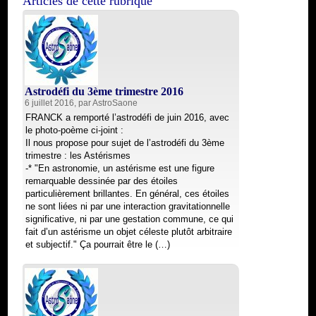
Articles de cette rubrique
Astrodéfi du 3ème trimestre 2016
6 juillet 2016, par
AstroSaone
FRANCK a remporté l’astrodéfi de juin 2016, avec
le photo-poème ci-joint :
Il nous propose pour sujet de l’astrodéfi du 3ème
trimestre : les Astérismes
-* "En astronomie, un astérisme est une figure
remarquable dessinée par des étoiles
particulièrement brillantes. En général, ces étoiles
ne sont liées ni par une interaction gravitationnelle
significative, ni par une gestation commune, ce qui
fait d’un astérisme un objet céleste plutôt arbitraire
et subjectif." Ça pourrait être le (…)