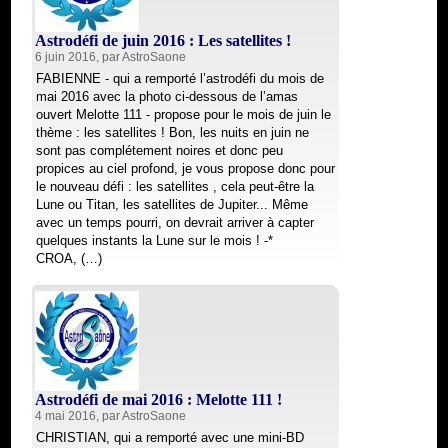
Astrodéfi de juin 2016 : Les satellites !
6 juin 2016, par
AstroSaone
FABIENNE - qui a remporté l’astrodéfi du mois de
mai 2016 avec la photo ci-dessous de l’amas
ouvert Melotte 111 - propose pour le mois de juin le
thème : les satellites ! Bon, les nuits en juin ne
sont pas complétement noires et donc peu
propices au ciel profond, je vous propose donc pour
le nouveau défi : les satellites , cela peut-être la
Lune ou Titan, les satellites de Jupiter... Même
avec un temps pourri, on devrait arriver à capter
quelques instants la Lune sur le mois ! -*
CROA, (…)
Astrodéfi de mai 2016 : Melotte 111 !
4 mai 2016, par
AstroSaone
CHRISTIAN, qui a remporté avec une mini-BD