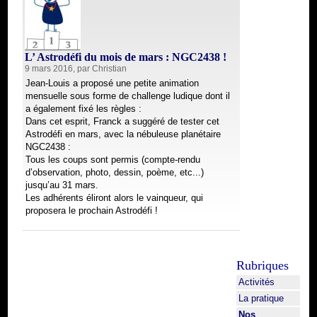
L’ Astrodéfi du mois de mars : NGC2438 !
9 mars 2016, par
Christian
Jean-Louis a proposé une petite animation
mensuelle sous forme de challenge ludique dont il
a également fixé les règles :
Dans cet esprit, Franck a suggéré de tester cet
Astrodéfi en mars, avec la nébuleuse planétaire
NGC2438 :
Tous les coups sont permis (compte-rendu
d’observation, photo, dessin, poème, etc...)
jusqu’au 31 mars.
Les adhérents éliront alors le vainqueur, qui
proposera le prochain Astrodéfi !
Rubriques
Activités
La pratique
Nos