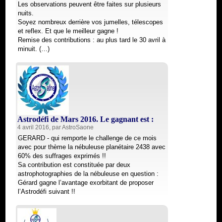
Les observations peuvent être faites sur plusieurs
nuits.
Soyez nombreux derrière vos jumelles, télescopes
et reflex. Et que le meilleur gagne !
Remise des contributions : au plus tard le 30 avril à
minuit. (…)
Astrodéfi de Mars 2016. Le gagnant est :
4 avril 2016, par
AstroSaone
GERARD - qui remporte le challenge de ce mois
avec pour thème la nébuleuse planétaire 2438 avec
60% des suffrages exprimés !!
Sa contribution est constituée par deux
astrophotographies de la nébuleuse en question :
Gérard gagne l’avantage exorbitant de proposer
l’Astrodéfi suivant !!