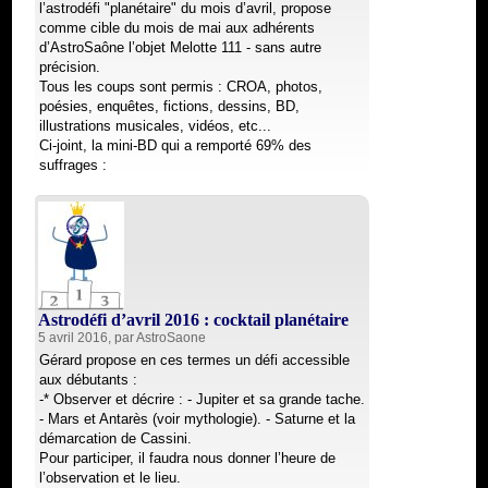
l’astrodéfi "planétaire" du mois d’avril, propose
comme cible du mois de mai aux adhérents
d’AstroSaône l’objet Melotte 111 - sans autre
précision.
Tous les coups sont permis : CROA, photos,
poésies, enquêtes, fictions, dessins, BD,
illustrations musicales, vidéos, etc...
Ci-joint, la mini-BD qui a remporté 69% des
suffrages :
Astrodéfi d’avril 2016 : cocktail planétaire
5 avril 2016, par
AstroSaone
Gérard propose en ces termes un défi accessible
aux débutants :
-* Observer et décrire : - Jupiter et sa grande tache.
- Mars et Antarès (voir mythologie). - Saturne et la
démarcation de Cassini.
Pour participer, il faudra nous donner l’heure de
l’observation et le lieu.