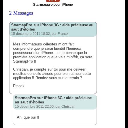
Starmappro pour iPhone
2 Messages
StarmapPro sur iPhone 3G : aide précieuse au
saut d’étoiles
15 décembre 2011 18:32, par
Franck
Mes informateurs célestes m’ont fait
comprendre que je serai bientôt l’heureux
possesseur d’un iPhone... et je pense que la
première application que je vais m’offrir, ça sera
StarmapPro !!
Christian, je compte sur toi pour me délivrer
moultes conseils avisés pour bien utiliser cette
application !! Rendez-vous sur le terrain ?
Franck
StarmapPro sur iPhone 3G : aide précieuse
au saut d’étoiles
15 décembre 2011 22:00, par
Christian
Ah, que oui !!