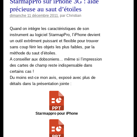
StarmapPro sur iPhone 3G : aide
précieuse au saut d’étoiles
dimanche 11 décembre 2011
, par
Christian
Quand on intègre les caractéristiques de son
instrument au logiciel StarmapPro, l’iPhone devient
un outil extrêment puissant et flexible pour trouver
sans coup férir les objets les plus faibles, par la
méthode du saut d’étoiles.
A conseiller aux dobsoniens... même si l’impression
des cartes de champ reste indispensable dans
certains cas !
Du moins est-ce mon avis, exposé avec plus de
détails dans la présentation jointe :
Starmappro pour iPhone