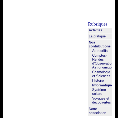
Rubriques
Activités
La pratique
Nos
contributions
Astrodéfis
Comptes-
Rendus
d’Observation
Astronomique
Cosmologie
et Sciences
Histoire
Informatique
Système
solaire
Voyages et
découvertes
Notre
association