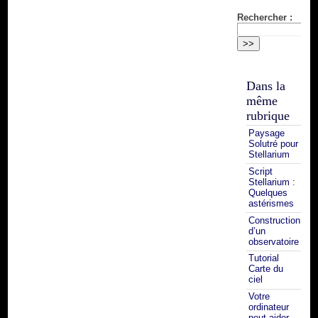
Rechercher :
Dans la
même
rubrique
Paysage
Solutré pour
Stellarium
Script
Stellarium :
Quelques
astérismes
Construction
d’un
observatoire
Tutorial
Carte du
ciel
Votre
ordinateur
peut aider