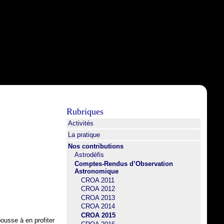
Rubriques
Activités
La pratique
Nos contributions
Astrodéfis
Comptes-Rendus d’Observation
Astronomique
CROA 2011
CROA 2012
CROA 2013
CROA 2014
CROA 2015
pousse à en profiter