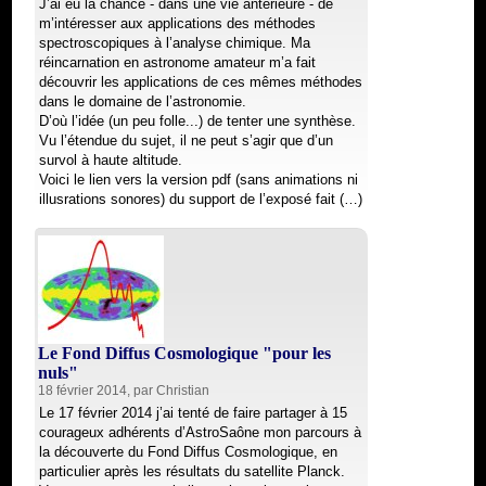
J’ai eu la chance - dans une vie antérieure - de
m’intéresser aux applications des méthodes
spectroscopiques à l’analyse chimique. Ma
réincarnation en astronome amateur m’a fait
découvrir les applications de ces mêmes méthodes
dans le domaine de l’astronomie.
D’où l’idée (un peu folle...) de tenter une synthèse.
Vu l’étendue du sujet, il ne peut s’agir que d’un
survol à haute altitude.
Voici le lien vers la version pdf (sans animations ni
illusrations sonores) du support de l’exposé fait (…)
Le Fond Diffus Cosmologique "pour les
nuls"
18 février 2014, par
Christian
Le 17 février 2014 j’ai tenté de faire partager à 15
courageux adhérents d’AstroSaône mon parcours à
la découverte du Fond Diffus Cosmologique, en
particulier après les résultats du satellite Planck.