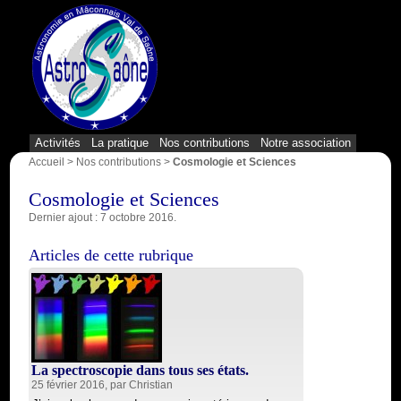
{1}
Activités
La pratique
Nos contributions
Notre association
Accueil
>
Nos contributions
>
Cosmologie et Sciences
Cosmologie et Sciences
Dernier ajout : 7 octobre 2016.
Articles de cette rubrique
La spectroscopie dans tous ses états.
25 février 2016, par
Christian