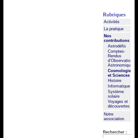
Rubriques
Activités
La pratique
Nos
contributions
Astrodéfis
Comptes-
Rendus
d’Observation
Astronomique
Cosmologie
et Sciences
Histoire
Informatique
Système
solaire
Voyages et
découvertes
Notre
association
Rechercher :