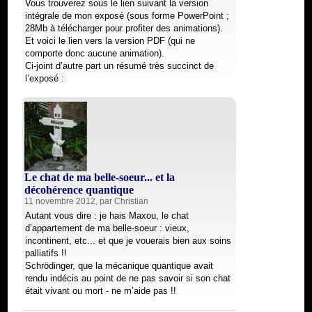
Vous trouverez sous le lien suivant la version
intégrale de mon exposé (sous forme PowerPoint ;
28Mb à télécharger pour profiter des animations).
Et voici le lien vers la version PDF (qui ne
comporte donc aucune animation).
Ci-joint d’autre part un résumé très succinct de
l’exposé :
Le chat de ma belle-soeur... et la
décohérence quantique
11 novembre 2012, par
Christian
Autant vous dire : je hais Maxou, le chat
d’appartement de ma belle-soeur : vieux,
incontinent, etc... et que je vouerais bien aux soins
palliatifs !!
Schrödinger, que la mécanique quantique avait
rendu indécis au point de ne pas savoir si son chat
était vivant ou mort - ne m’aide pas !!