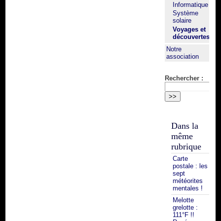
Informatique
Système
solaire
Voyages et
découvertes
Notre
association
Rechercher :
Dans la
même
rubrique
Carte
postale : les
sept
météorites
mentales !
Melotte
grelotte :
111°F !!