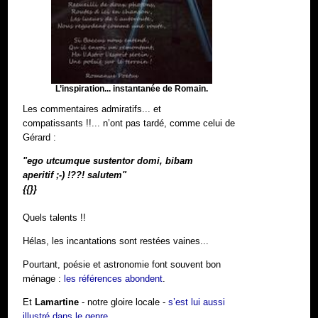
L’inspiration... instantanée de Romain.
Les commentaires admiratifs... et
compatissants !!... n’ont pas tardé, comme celui de
Gérard :
"ego utcumque sustentor domi, bibam
aperitif ;-) !??! salutem"
{{}}
Quels talents !!
Hélas, les incantations sont restées vaines...
Pourtant, poésie et astronomie font souvent bon
ménage :
les références abondent
.
Et
Lamartine
- notre gloire locale -
s’est lui aussi
illustré dans le genre
.