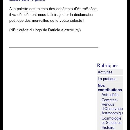
A la palette des talents des adhérents d’AstroSaône,
il va décidément nous falloir ajouter la déclamation
poétique des merveilles de le voûte céleste !
(NB : crédit du logo de l’article à стихи.ру)
Rubriques
Activités
La pratique
Nos
contributions
Astrodéfis
Comptes-
Rendus
d’Observation
Astronomique
Cosmologie
et Sciences
Histoire