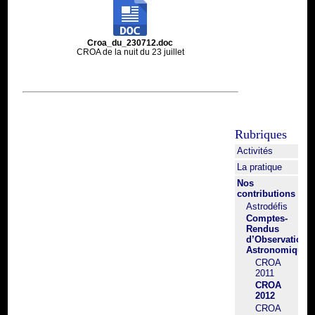
Croa_du_230712.doc
CROA de la nuit du 23 juillet
Rubriques
Activités
La pratique
Nos
contributions
Astrodéfis
Comptes-
Rendus
d’Observation
Astronomique
CROA
2011
CROA
2012
CROA