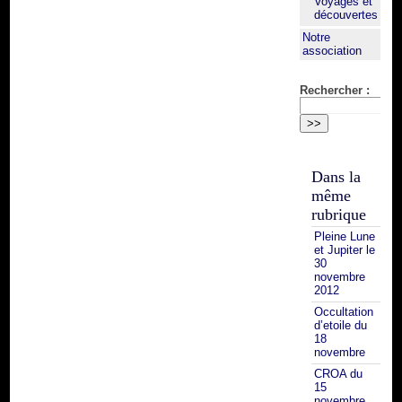
Voyages et
découvertes
Notre
association
Rechercher :
Dans la
même
rubrique
Pleine Lune
et Jupiter le
30
novembre
2012
Occultation
d’etoile du
18
novembre
CROA du
15
novembre