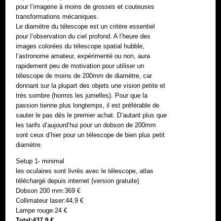
pour l’imagerie à moins de grosses et couteuses
transformations mécaniques.
Le diamètre du télescope est un critère essentiel
pour l’observation du ciel profond. A l’heure des
images colorées du télescope spatial hubble,
l’astronome amateur, expérimenté ou non, aura
rapidement peu de motivation pour utiliser un
télescope de moins de 200mm de diamètre, car
donnant sur la plupart des objets une vision petite et
très sombre (hormis les jumelles). Pour que la
passion tienne plus longtemps, il est préférable de
sauter le pas dès le premier achat. D’autant plus que
les tarifs d’aujourd’hui pour un dobson de 200mm
sont ceux d’hier pour un télescope de bien plus petit
diamètre.
Setup 1- minimal
les oculaires sont livrés avec le télescope, atlas
téléchargé depuis internet (version gratuite)
Dobson 200 mm:369 €
Collimateur laser:44,9 €
Lampe rouge:24 €
Total:437,9 €