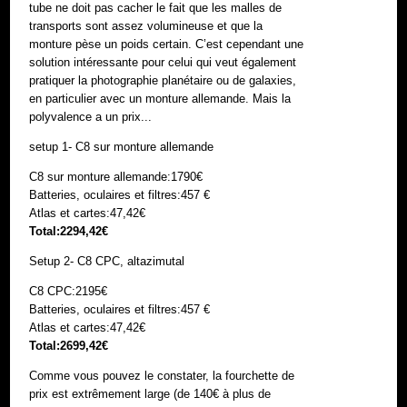
tube ne doit pas cacher le fait que les malles de
transports sont assez volumineuse et que la
monture pèse un poids certain. C’est cependant une
solution intéressante pour celui qui veut également
pratiquer la photographie planétaire ou de galaxies,
en particulier avec un monture allemande. Mais la
polyvalence a un prix...
setup 1- C8 sur monture allemande
C8 sur monture allemande:1790€
Batteries, oculaires et filtres:457 €
Atlas et cartes:47,42€
Total:2294,42€
Setup 2- C8 CPC, altazimutal
C8 CPC:2195€
Batteries, oculaires et filtres:457 €
Atlas et cartes:47,42€
Total:2699,42€
Comme vous pouvez le constater, la fourchette de
prix est extrêmement large (de 140€ à plus de