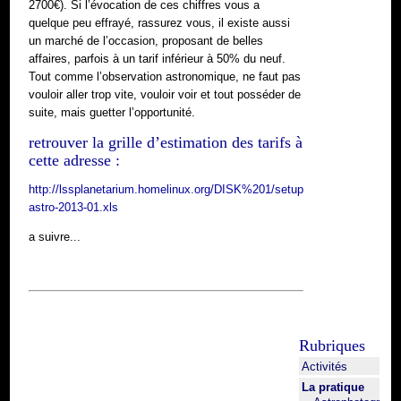
2700€). Si l’évocation de ces chiffres vous a
quelque peu effrayé, rassurez vous, il existe aussi
un marché de l’occasion, proposant de belles
affaires, parfois à un tarif inférieur à 50% du neuf.
Tout comme l’observation astronomique, ne faut pas
vouloir aller trop vite, vouloir voir et tout posséder de
suite, mais guetter l’opportunité.
retrouver la grille d’estimation des tarifs à
cette adresse :
http://lssplanetarium.homelinux.org/DISK%201/setup-
astro-2013-01.xls
a suivre...
Rubriques
Activités
La pratique