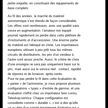
petite enquête, en constituant des équipements de
base complets.
Au fil des années, le marché du matériel
astronomique s’est étendu de façon considérable.
Les offres sont nombreuses, avec une qualité sans
cesse en augmentation. l’amateur non équipé
pourrait rapidement se perdre dans cette pléthore de
d’instruments et d’accessoires. Une énorme partie
du matériel est fabriqué en chine. Les importateurs
européens utilisant à peu prêt tous les mêmes
circuits de distributions, les prix d’un vendeur à
l’autre sont assez proche. Aussi, le critère de choix
d’une enseigne ne sera pas uniquement basé sur le
prix, mais aussi sur le service réel : contact, rapidité
de réponse et de livraison, après-vente.
Pour ne pas perdre le fil dans cette évaluation du
« panier » de l’astronome, je vous propose plusieurs
configurations « types » d’entrée de gamme, et une
évaluation chiffré chez un importateur bien connu,
Teleskop-service. Chaque configuration est
considérée comme « durable », c’est à dire qu’elle
va au dela d’un simple équipement d’initiation qui a