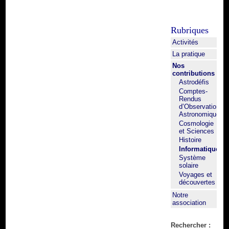
Rubriques
Activités
La pratique
Nos
contributions
Astrodéfis
Comptes-
Rendus
d’Observation
Astronomique
Cosmologie
et Sciences
Histoire
Informatique
Système
solaire
Voyages et
découvertes
Notre
association
Rechercher :