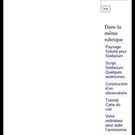
Dans la
même
rubrique
Paysage
Solutré pour
Stellarium
Script
Stellarium :
Quelques
astérismes
Construction
d’un
observatoire
Tutorial
Carte du
ciel
Votre
ordinateur
peut aider
l’astronomie