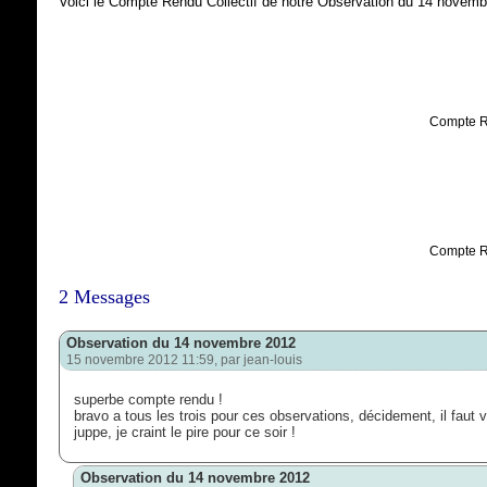
Voici le Compte Rendu Collectif de notre Observation du 14 novemb
Compte Re
Compte Re
2 Messages
Observation du 14 novembre 2012
15 novembre 2012 11:59, par
jean-louis
superbe compte rendu !
bravo a tous les trois pour ces observations, décidement, il faut 
juppe, je craint le pire pour ce soir !
Observation du 14 novembre 2012