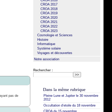
CROA 2016
CROA 2017
CROA 2018
CROA 2019
CROA 2020
CROA 2021
CROA 2022
CROA 2023
Cosmologie et Sciences
Histoire
Informatique
Système solaire
Voyages et découvertes
Notre association
Rechercher :
Dans la même rubrique
Pleine Lune et Jupiter le 30 novembre
’ayant pas de
2012
Occultation d’etoile du 18 novembre
CROA du 15 novembre