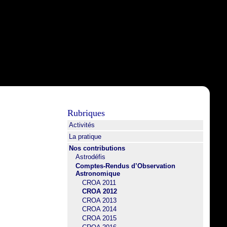
Rubriques
Activités
La pratique
Nos contributions
Astrodéfis
Comptes-Rendus d’Observation
Astronomique
CROA 2011
CROA 2012
CROA 2013
CROA 2014
CROA 2015