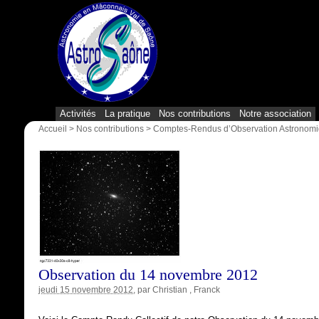
Activités
La pratique
Nos contributions
Notre association
Accueil
>
Nos contributions
>
Comptes-Rendus d’Observation Astronom
Observation du 14 novembre 2012
jeudi 15 novembre 2012
, par
Christian
,
Franck