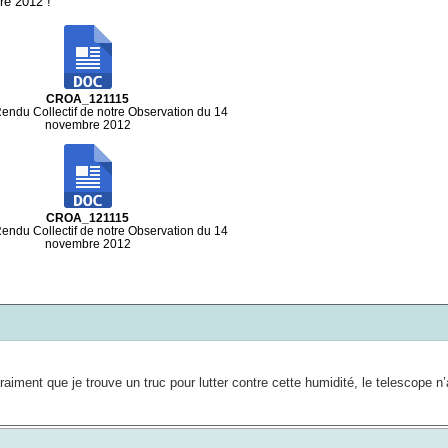
re 2012 !
CROA_121115
ndu Collectif de notre Observation du 14
novembre 2012
CROA_121115
ndu Collectif de notre Observation du 14
novembre 2012
vraiment que je trouve un truc pour lutter contre cette humidité, le telescope n