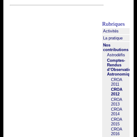
Rubriques
Activités
La pratique
Nos
contributions
Astrodéfis
Comptes-
Rendus
d’Observation
Astronomique
CROA
2011
CROA
2012
CROA
2013
CROA
2014
CROA
2015
CROA
2016