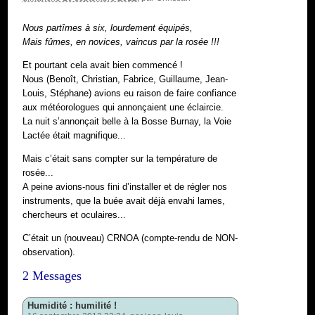
Nous partîmes à six, lourdement équipés,
Mais fûmes, en novices, vaincus par la rosée !!!
Et pourtant cela avait bien commencé !
Nous (Benoît, Christian, Fabrice, Guillaume, Jean-
Louis, Stéphane) avions eu raison de faire confiance
aux météorologues qui annonçaient une éclaircie.
La nuit s’annonçait belle à la Bosse Burnay, la Voie
Lactée était magnifique...
Mais c’était sans compter sur la température de
rosée...
A peine avions-nous fini d’installer et de régler nos
instruments, que la buée avait déjà envahi lames,
chercheurs et oculaires...
C’était un (nouveau) CRNOA (compte-rendu de NON-
observation).
2 Messages
Humidité : humilité !