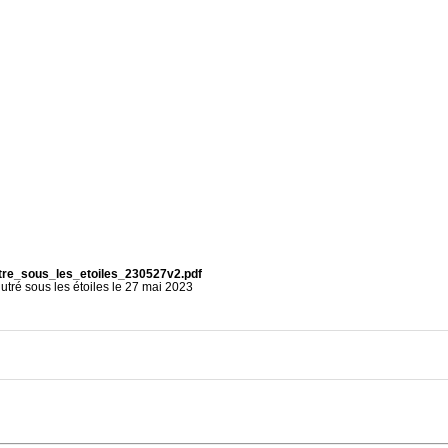
tre_sous_les_etoiles_230527v2.pdf
utré sous les étoiles le 27 mai 2023