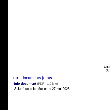
solu
Sol
titre documents joints
info document
(
PDF – 1.9 Mio
)
Solutré sous les étoiles le 27 mai 2023