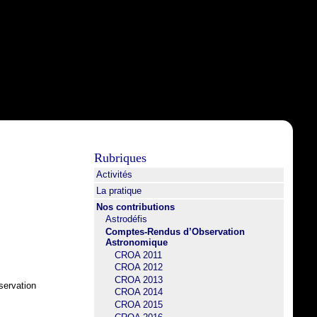
Rubriques
Activités
La pratique
Nos contributions
Astrodéfis
Comptes-Rendus d’Observation
Astronomique
CROA 2011
CROA 2012
CROA 2013
servation
CROA 2014
CROA 2015