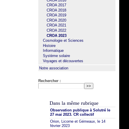
CROA 2016
CROA 2017
CROA 2018
CROA 2019
CROA 2020
CROA 2021
CROA 2022
CROA 2023
Cosmologie et Sciences
Histoire
Informatique
Système solaire
Voyages et découvertes
Notre association
Rechercher :
Dans la même rubrique
Observation publique à Solutré le
27 mai 2023. CR collectif
Orion, Licorne et Gémeaux, le 14
février 2023