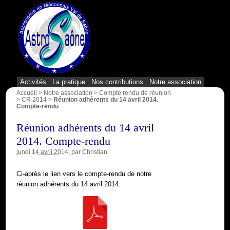
{1}
Activités
La pratique
Nos contributions
Notre association
Accueil
>
Notre association
>
Compte rendu de réunion
>
CR 2014
>
Réunion adhérents du 14 avril 2014.
Compte-rendu
Réunion adhérents du 14 avril
2014. Compte-rendu
lundi 14 avril 2014
, par
Christian
Ci-après le lien vers le compte-rendu de notre
réunion adhérents du 14 avril 2014.