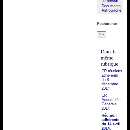
de presse
Documents
AstroSaône
Rechercher :
Dans la
même
rubrique
CR réunions
adhérents
du 8
décembre
2014
CR
Assemblée
Générale
2014
Réunion
adhérents
du 14 avril
2014.