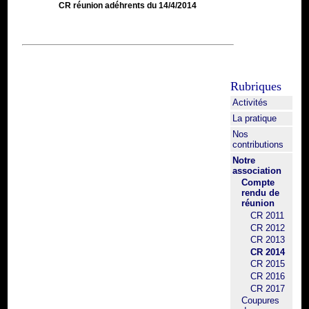
CR réunion adéhrents du 14/4/2014
Rubriques
Activités
La pratique
Nos
contributions
Notre
association
Compte
rendu de
réunion
CR 2011
CR 2012
CR 2013
CR 2014
CR 2015
CR 2016
CR 2017
Coupures