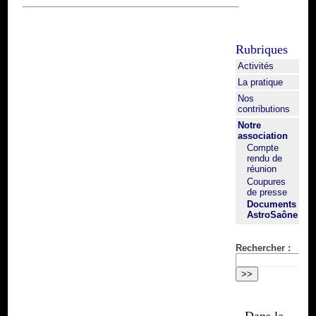
Rubriques
Activités
La pratique
Nos
contributions
Notre
association
Compte
rendu de
réunion
Coupures
de presse
Documents
AstroSaône
Rechercher :
Dans la