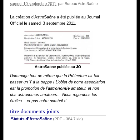
samedi 10 septembre 2011
, par
Bureau AstroSaône
La création d’AstroSaône a été publiée au Journal
Officiel le samedi 3 septembre 2011.
AstroSaône publiée au JO
Dommage tout de même que la Préfecture ait fait
passer un ’i’ à la trappe ! L’objet de notre association
est la promotion de l’
astronomie
amateur, et non
des
astronomes
amateurs... Nous regardons les
étoiles... et pas notre nombril !!
titre documents joints
Statuts d’AstroSaône
(
PDF – 384.7 kio
)