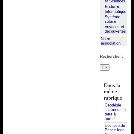
et Sciences
Histoire
Informatique
Système
solaire
Voyages et
découvertes
Notre
association
Rechercher :
Dans la
même
rubrique
Géodésie :
l’astronomie
terre à
terre !
L’éclipse du
Prince Igor