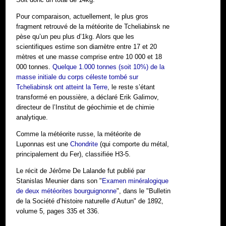
Pour comparaison, actuellement, le plus gros
fragment retrouvé de la météorite de Tcheliabinsk ne
pèse qu’un peu plus d’1kg. Alors que les
scientifiques estime son diamètre entre 17 et 20
mètres et une masse comprise entre 10 000 et 18
000 tonnes.
Quelque 1.000 tonnes (soit 10%) de la
masse initiale du corps céleste tombé sur
Tcheliabinsk ont atteint la Terre
, le reste s’étant
transformé en poussière, a déclaré Erik Galimov,
directeur de l’Institut de géochimie et de chimie
analytique.
Comme la météorite russe, la météorite de
Luponnas est une
Chondrite
(qui comporte du métal,
principalement du Fer), classifiée H3-5.
Le récit de Jérôme De Lalande fut publié par
Stanislas Meunier dans son "
Examen minéralogique
de deux météorites bourguignonne
", dans le "Bulletin
de la Société d’histoire naturelle d’Autun" de 1892,
volume 5, pages 335 et 336.