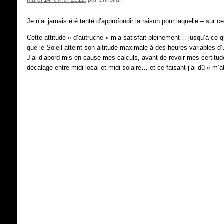
Je n’ai jamais été tenté d’approfondir la raison pour laquelle – sur c
Cette attitude « d’autruche » m’a satisfait pleinement… jusqu’à ce
que le Soleil atteint son altitude maximale à des heures variables d’u
J’ai d’abord mis en cause mes calculs, avant de revoir mes certitu
décalage entre midi local et midi solaire… et ce faisant j’ai dû « m’at