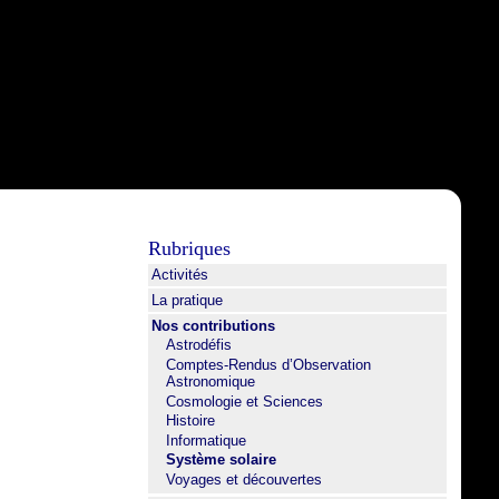
Rubriques
Activités
La pratique
Nos contributions
Astrodéfis
Comptes-Rendus d’Observation
Astronomique
Cosmologie et Sciences
Histoire
Informatique
Système solaire
Voyages et découvertes