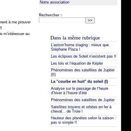
Notre association
Rechercher :
inent à me prouver
!!
de m’intéresser au
Dans la même rubrique
L’astron’home staging : mieux que
Stéphane Plaza !
Les éclipses de Soleil n’existent pas !!
Les lois et l’équation de Képler
Phénomènes des satellites de Jupiter
(II)
La "courbe en huit" du soleil (I)
Analyse sur le passage de l’heure
d’hiver à l’heure d’été
Phénomènes des satellites de Jupiter
Satellites troyens et orbites en fer à
cheval... de Troie !
Hauteur des planètes selon la saison :
pas si simple !!