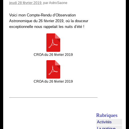
jeudi 28 février 2019
, par
AstroSaone
Voici mon Compte-Rendu d’Observation
Astronomique du 26 février 2019, où la douceur
exceptionnelle nous rappelait les nuits d’été !
CROA du 26 février 2019
CROA du 26 février 2019
Rubriques
Activités
La pratique