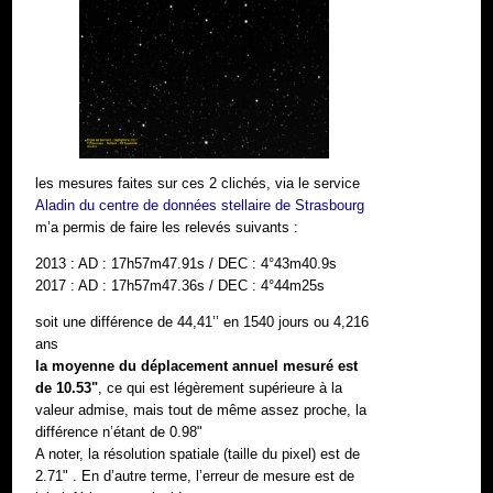
les mesures faites sur ces 2 clichés, via le service
Aladin du centre de données stellaire de Strasbourg
m’a permis de faire les relevés suivants :
2013 : AD : 17h57m47.91s / DEC : 4°43m40.9s
2017 : AD : 17h57m47.36s / DEC : 4°44m25s
soit une différence de 44,41’’ en 1540 jours ou 4,216
ans
la moyenne du déplacement annuel mesuré est
de 10.53"
, ce qui est légèrement supérieure à la
valeur admise, mais tout de même assez proche, la
différence n’étant de 0.98"
A noter, la résolution spatiale (taille du pixel) est de
2.71" . En d’autre terme, l’erreur de mesure est de