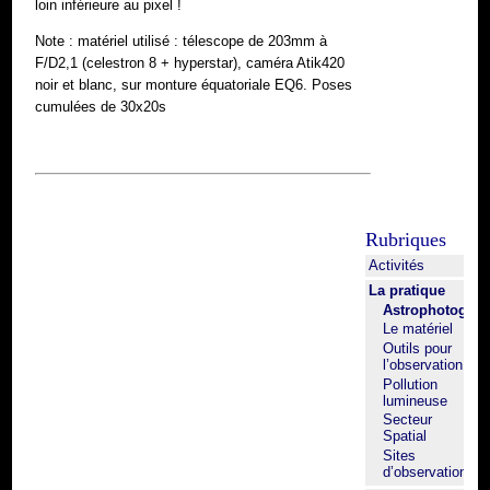
loin inférieure au pixel !
Note : matériel utilisé : télescope de 203mm à
F/D2,1 (celestron 8 + hyperstar), caméra Atik420
noir et blanc, sur monture équatoriale EQ6. Poses
cumulées de 30x20s
Rubriques
Activités
La pratique
Astrophotograp
Le matériel
Outils pour
l’observation
Pollution
lumineuse
Secteur
Spatial
Sites
d’observation