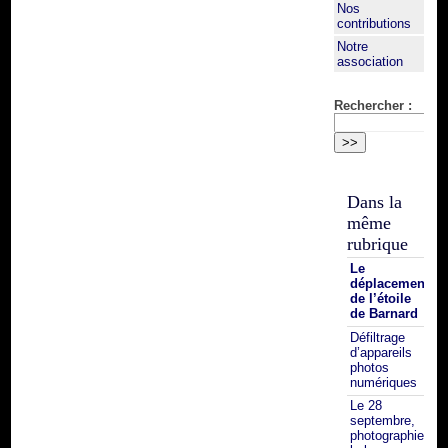
Nos
contributions
Notre
association
Rechercher :
Dans la
même
rubrique
Le
déplacement
de l’étoile
de Barnard
Défiltrage
d’appareils
photos
numériques
Le 28
septembre,
photographiez