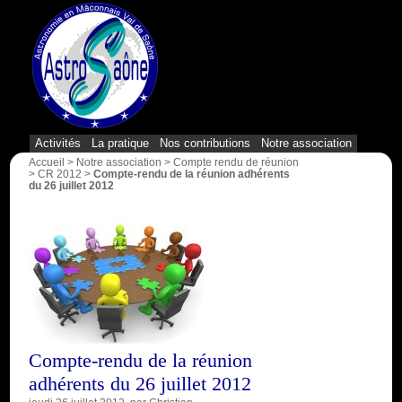
{1}
Activités
La pratique
Nos contributions
Notre association
Accueil
>
Notre association
>
Compte rendu de réunion
>
CR 2012
>
Compte-rendu de la réunion adhérents
du 26 juillet 2012
Compte-rendu de la réunion
adhérents du 26 juillet 2012