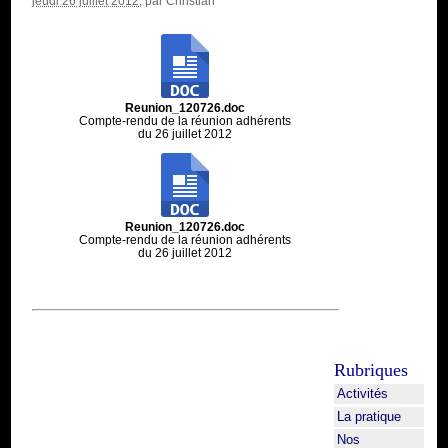
jeudi 26 juillet 2012
, par
Christian
Reunion_120726.doc
Compte-rendu de la réunion adhérents
du 26 juillet 2012
Reunion_120726.doc
Compte-rendu de la réunion adhérents
du 26 juillet 2012
Rubriques
Activités
La pratique
Nos