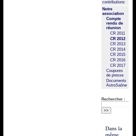
contributions
Notre
association
Compte
rendu de
réunion
CR 2011
CR 2012
CR 2013
CR 2014
CR 2015
CR 2016
CR 2017
Coupures
de presse
Documents
AstroSaône
Rechercher :
Dans la
même