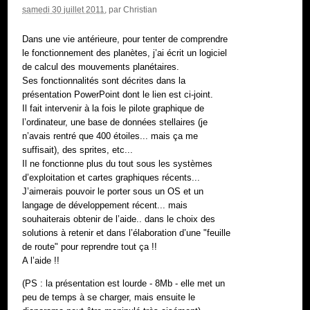
samedi 30 juillet 2011
, par
Christian
Dans une vie antérieure, pour tenter de comprendre
le fonctionnement des planètes, j’ai écrit un logiciel
de calcul des mouvements planétaires.
Ses fonctionnalités sont décrites dans la
présentation PowerPoint dont le lien est ci-joint.
Il fait intervenir à la fois le pilote graphique de
l’ordinateur, une base de données stellaires (je
n’avais rentré que 400 étoiles... mais ça me
suffisait), des sprites, etc...
Il ne fonctionne plus du tout sous les systèmes
d’exploitation et cartes graphiques récents...
J’aimerais pouvoir le porter sous un OS et un
langage de développement récent... mais
souhaiterais obtenir de l’aide.. dans le choix des
solutions à retenir et dans l’élaboration d’une "feuille
de route" pour reprendre tout ça !!
A l’aide !!
(PS : la présentation est lourde - 8Mb - elle met un
peu de temps à se charger, mais ensuite le