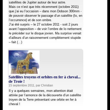
satellites de Jupiter autour de leur astre.
Mais ce n’est que très récemment (octobre 2011)
que j’ai eu l’occasion – dans mon Dobson 300mm -
de pouvoir observer le passage d’un satellite (Io, en
l’occurrence) et de son ombre.
J’ai été surpris – le 27 octobre 2011 - soit 2 jours
avant l’opposition – de voir l’ombre de Io nettement
le précéder sur le disque jovien. Ma surprise venait
d’ailleurs d’un raisonnement complètement stupide
– fait (…)
Satellites troyens et orbites en fer à cheval...
de Troie !
15 septembre 2011, par
Christian
Il y a quelques semaines, mon attention était
attirée par l’annonce de la découverte d’un satellite
troyen de la Terre présentant une orbite en fer à
cheval !