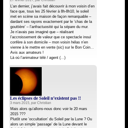
L’an dernier, j’avais fait découvrir à mon voisin d’en
face que, tous les 25 février à 8h-8h10, le soleil
met en scène sa maison de façon remarquable –
dardant ses rayons exactement par le ‘chas de la
gouttière’ – l’anfractuosité qui la sépare du mur.
Je n’avais pas imaginé que – réalisant
l’accroissement de valeur que ce spectacle inouï
confère à son domicile – mon voisin hélas n’en
vienne à le mettre en vente (sic) sur le Bon Coin…
Avis aux amateurs !
Là où l’animateur télé / agent (…)
Les éclipses de Soleil n’existent pas !!
3 mars 2015, par
Christian
Mais alors qu’allons-nous donc voir le 20 mars
2015 ???
Plutôt une ’occultation’ du Soleil par la Lune ? Ou
alors un simple ’passage’ de la Lune devant le