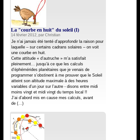
La "courbe en huit" du soleil (I)
14 février 2012, par
Christian
Je n’ai jamais été tenté d’approfondir la raison pour
laquelle – sur certains cadrans solaires – on voit
une courbe en huit.
Cette attitude « d’autruche » m’a satisfait
pleinement… jusqu’à ce que les calculs
d’éphémérides planétaires que je venais de
programmer s’obstinent à me prouver que le Soleil
atteint son altitude maximale à des heures
variables d’un jour sur l’autre - disons entre midi
moins vingt et midi vingt du temps local !!
J’ai d’abord mis en cause mes calculs, avant
de (…)