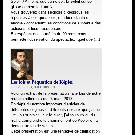
Soleil ? A moins que ce ne soit le Soleil qui se
glisse derrière la Lune ?
Vous trouverez dans l’exposé ci-dessous les
réponses à ces questions, et à bien d’autres
encore - concernant les conditions de survenue des
éclipses et leurs récurrences.
En espérant que la météo du 20 mars nous
permette l’observation du spectacle... quel que (…)
Les lois et l’équation de Képler
29 avril 2013, par
Christian
Voici un extrait de la présentation faite lors de notre
réunion adhérents du 25 mars 2013.
En dépit du nombre important d’articles de
différentes origines et différents niveaux que j’ai pu
lire - ou survoler - sur le sujet, j’ai toujours eu du
mal à comprendre le cheminement de Képler et la
démonstration de ses lois.
Cette présentation est une tentative de clarification