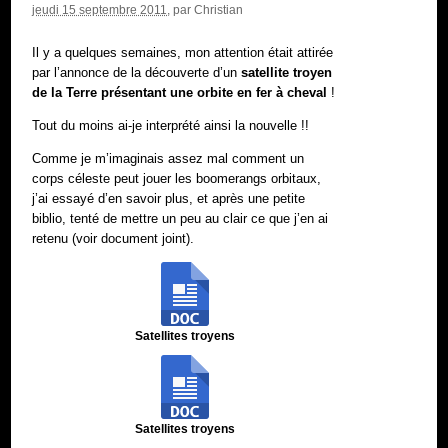
jeudi 15 septembre 2011
, par
Christian
Il y a quelques semaines, mon attention était attirée
par l’annonce de la découverte d’un
satellite troyen
de la Terre présentant une orbite en fer à cheval
!
Tout du moins ai-je interprété ainsi la nouvelle !!
Comme je m’imaginais assez mal comment un
corps céleste peut jouer les boomerangs orbitaux,
j’ai essayé d’en savoir plus, et après une petite
biblio, tenté de mettre un peu au clair ce que j’en ai
retenu (voir document joint).
Satellites troyens
Satellites troyens