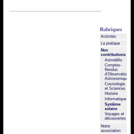
Rubriques
Activités
La pratique
Nos
contributions
Astrodéfis
Comptes-
Rendus
d’Observation
Astronomique
Cosmologie
et Sciences
Histoire
Informatique
Système
solaire
Voyages et
découvertes
Notre
association