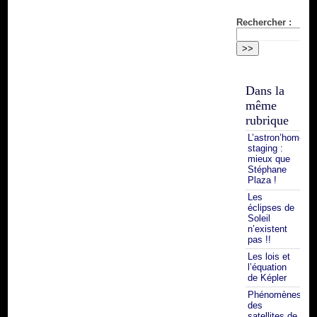
Rechercher :
Dans la
même
rubrique
L’astron’home
staging :
mieux que
Stéphane
Plaza !
Les
éclipses de
Soleil
n’existent
pas !!
Les lois et
l’équation
de Képler
Phénomènes
des
satellites de