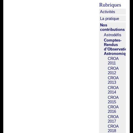
Rubriques
Activités
La pratique
Nos
contributions
Astrodéfis
Comptes-
Rendus
d’Observation
Astronomique
CROA
2011
CROA
2012
CROA
2013
CROA
2014
CROA
2015
CROA
2016
CROA
2017
CROA
2018