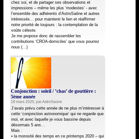
chez soi, et de partager ses observations et
impressions – même les plus ‘modestes’ - avec
l’ensemble des adhérents d’AstroSaône et autres
intéressés… pour maintenir le lien et réaffirmer
notre priorité de toujours : la contemplation de la
voûte céleste.
Je me propose donc de rassembler les
contributions ‘CROA-domiciles’ que vous pourrez
nous (…)
Conjonction : soleil / ’chas’ de gouttière :
5ème année
18 mars 2020, par
AstroSaone
J’avais prévu cette année de ne plus m’intéresser à
cette ‘conjonction astronomique’ qui ne regarde que
moi, et avec laquelle je vous bassine depuis
désormais 5 ans…
Mais :
• la morosité des temps en ce printemps 2020 – qui