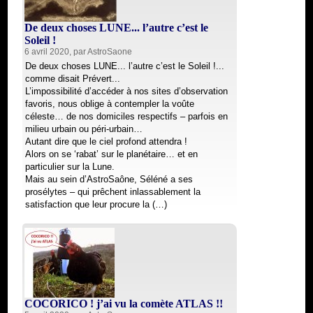
De deux choses LUNE... l’autre c’est le
Soleil !
6 avril 2020, par
AstroSaone
De deux choses LUNE... l’autre c’est le Soleil !...
comme disait Prévert...
L’impossibilité d’accéder à nos sites d’observation
favoris, nous oblige à contempler la voûte
céleste… de nos domiciles respectifs – parfois en
milieu urbain ou péri-urbain…
Autant dire que le ciel profond attendra !
Alors on se ‘rabat’ sur le planétaire… et en
particulier sur la Lune.
Mais au sein d’AstroSaône, Séléné a ses
prosélytes – qui prêchent inlassablement la
satisfaction que leur procure la (…)
COCORICO ! j’ai vu la comète ATLAS !!