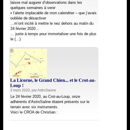
laisse mal augurer d’observations dans les
quelques semaines à venir
• l’alerte implacable de mon calendrier – que j’avais
oubliée de désactiver
…m’ont incité à mettre le nez dehors au matin du
24 février 2020…
… juste à temps pour immortaliser une fois de plus
le (…)
La Licorne, le Grand Chien... et le Crot-au-
Loup !
3 mars 2020, par
AstroSaone
Le 24 février 2020, au Crot-au-Loup, onze
adhérents d’AstroSaône étaient présents sur le
terrain avec six instruments.
Voici le CROA de Christian :