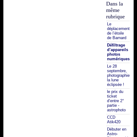
Dans la
même
rubrique
Le
déplacement
de l’étoile
de Barnard
Défiltrage
d’appareils
photos
numériques
Le 28
septembre,
photographiez
la lune
éclipsée !
le prix du
ticket
d’entre 2°
partie -
astrophoto
CCD
Atik420
Débuter en
Astro-