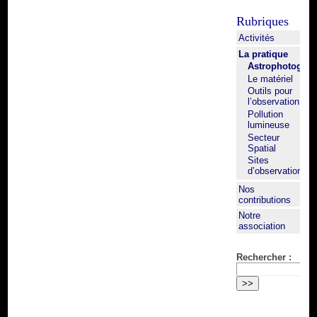
Rubriques
Activités
La pratique
Astrophotograp
Le matériel
Outils pour
l’observation
Pollution
lumineuse
Secteur
Spatial
Sites
d’observation
Nos
contributions
Notre
association
Rechercher :