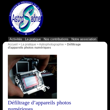
{1}
Activités
La pratique
Nos contributions
Notre association
Accueil
>
La pratique
>
Astrophotographie
>
Défiltrage
d’appareils photos numériques
Défiltrage d’appareils photos
numériques