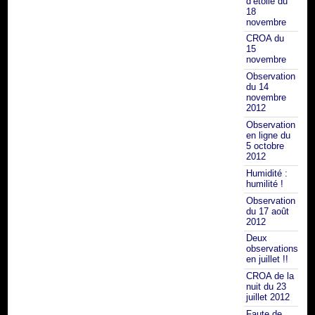
d’etoile du
18
novembre
CROA du
15
novembre
Observation
du 14
novembre
2012
Observation
en ligne du
5 octobre
2012
Humidité :
humilité !
Observation
du 17 août
2012
Deux
observations
en juillet !!
CROA de la
nuit du 23
juillet 2012
Faute de