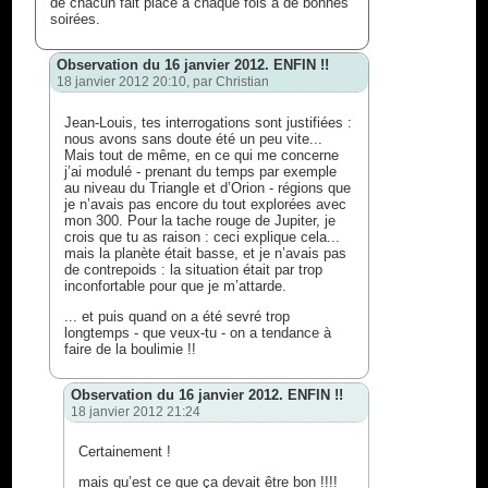
de chacun fait place a chaque fois a de bonnes
soirées.
Observation du 16 janvier 2012. ENFIN !!
18 janvier 2012 20:10, par
Christian
Jean-Louis, tes interrogations sont justifiées :
nous avons sans doute été un peu vite...
Mais tout de même, en ce qui me concerne
j’ai modulé - prenant du temps par exemple
au niveau du Triangle et d’Orion - régions que
je n’avais pas encore du tout explorées avec
mon 300. Pour la tache rouge de Jupiter, je
crois que tu as raison : ceci explique cela...
mais la planète était basse, et je n’avais pas
de contrepoids : la situation était par trop
inconfortable pour que je m’attarde.
... et puis quand on a été sevré trop
longtemps - que veux-tu - on a tendance à
faire de la boulimie !!
Observation du 16 janvier 2012. ENFIN !!
18 janvier 2012 21:24
Certainement !
mais qu’est ce que ça devait être bon !!!!