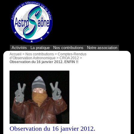
{1}
Activités
La pratique
Nos contributions
Notre association
Accueil
>
Nos contributions
>
Comptes-Rendus
d’Observation Astronomique
>
CROA 2012
>
Observation du 16 janvier 2012. ENFIN !!
Observation du 16 janvier 2012.