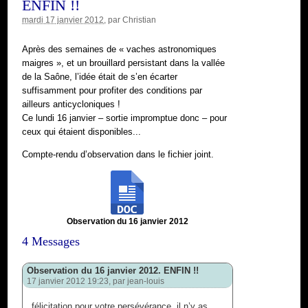
ENFIN !!
mardi 17 janvier 2012
, par
Christian
Après des semaines de « vaches astronomiques
maigres », et un brouillard persistant dans la vallée
de la Saône, l’idée était de s’en écarter
suffisamment pour profiter des conditions par
ailleurs anticycloniques !
Ce lundi 16 janvier – sortie impromptue donc – pour
ceux qui étaient disponibles...
Compte-rendu d’observation dans le fichier joint.
Observation du 16 janvier 2012
4 Messages
Observation du 16 janvier 2012. ENFIN !!
17 janvier 2012 19:23, par
jean-louis
félicitation pour votre persévérance. il n’y as