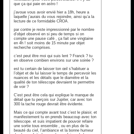
que ça qui paie en astro !
j’avoue vous avoir envié hier a 18h, heure a
laquelle j’aurais du vous rejoindre, ainsi qu’a la
lecture de ce formidable CROA.
par contre je reste impressionné par le nombre
d’objet observé en si peu de temps si on
compte une pause café , ça fait une vingtaine
en 4h ! soit moins de 15 minute par objet
recherche comprises.
c’est peut être moi qui suis lent ? Franck ? tu
en observe combien environs sur une soirée ?
est tu certain de laisser ton œil s’habituer a
l’objet et de lui laisser le temps de percevoir les
nuances et les détails que le diamètre et la
qualité de ton télescope devraient te permettre
de voir ?
C’est peut être cela qui explique le manque de
détail que tu perçois sur Jupiter, car avec ton
300 la tache rouge devrait être évidente.
Mais ce qui compte avant tout c’est le plaisir, et
manifestement tu en prends beaucoup avec ton
télescope. et suis impatient de pouvoir refaire
une sortie tous ensemble , ou en plus de la
beauté du ciel, l’ambiance et la bonne humeur