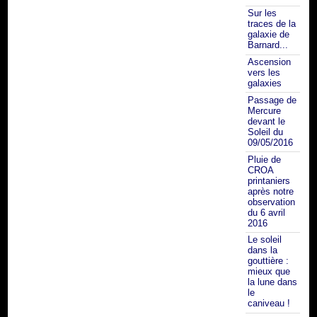
Sur les
traces de la
galaxie de
Barnard...
Ascension
vers les
galaxies
Passage de
Mercure
devant le
Soleil du
09/05/2016
Pluie de
CROA
printaniers
après notre
observation
du 6 avril
2016
Le soleil
dans la
gouttière :
mieux que
la lune dans
le
caniveau !