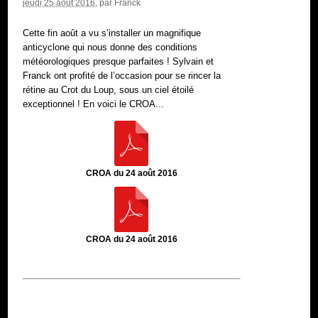
jeudi 25 août 2016
, par
Franck
Cette fin août a vu s’installer un magnifique
anticyclone qui nous donne des conditions
météorologiques presque parfaites ! Sylvain et
Franck ont profité de l’occasion pour se rincer la
rétine au Crot du Loup, sous un ciel étoilé
exceptionnel ! En voici le CROA...
CROA du 24 août 2016
CROA du 24 août 2016