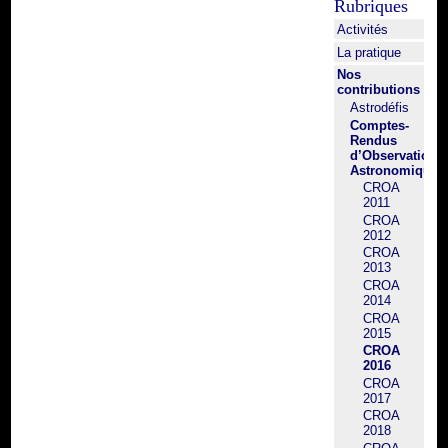
Rubriques
Activités
La pratique
Nos
contributions
Astrodéfis
Comptes-
Rendus
d’Observation
Astronomique
CROA
2011
CROA
2012
CROA
2013
CROA
2014
CROA
2015
CROA
2016
CROA
2017
CROA
2018