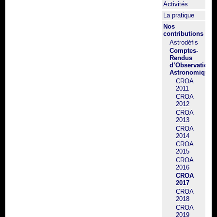
Activités
La pratique
Nos
contributions
Astrodéfis
Comptes-
Rendus
d’Observation
Astronomique
CROA
2011
CROA
2012
CROA
2013
CROA
2014
CROA
2015
CROA
2016
CROA
2017
CROA
2018
CROA
2019