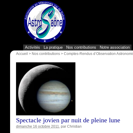
Activités
La pratique
Nos contributions
Notre association
Accueil
>
Nos contributions
>
Comptes-Rendus d’Observation Astronom
Spectacle jovien par nuit de pleine lune
dimanche 16 octobre 2011
, par
Christian