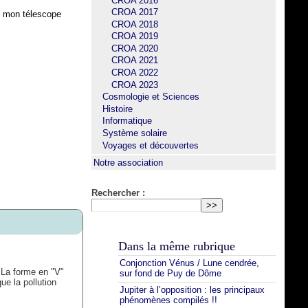
CROA 2016
CROA 2017
er mon télescope
CROA 2018
CROA 2019
CROA 2020
CROA 2021
CROA 2022
CROA 2023
Cosmologie et Sciences
Histoire
Informatique
Système solaire
Voyages et découvertes
Notre association
Rechercher :
Dans la même rubrique
Conjonction Vénus / Lune cendrée,
 La forme en "V"
sur fond de Puy de Dôme
ue la pollution
Jupiter à l’opposition : les principaux
phénomènes compilés !!