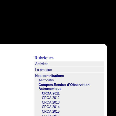
Rubriques
Activités
La pratique
Nos contributions
Astrodéfis
Comptes-Rendus d’Observation
Astronomique
CROA 2011
CROA 2012
CROA 2013
CROA 2014
CROA 2015