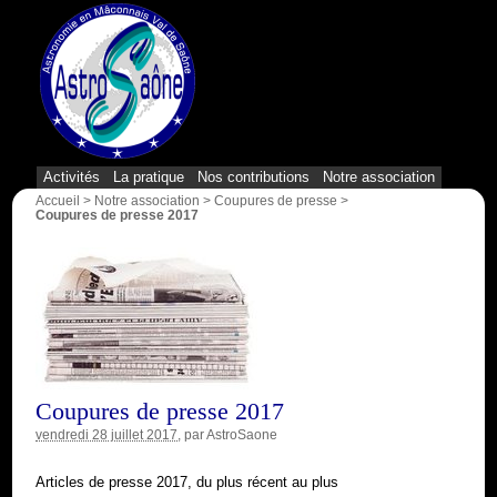
{1}
Activités
La pratique
Nos contributions
Notre association
Accueil
>
Notre association
>
Coupures de presse
>
Coupures de presse 2017
Coupures de presse 2017
vendredi 28 juillet 2017
, par
AstroSaone
Articles de presse 2017, du plus récent au plus