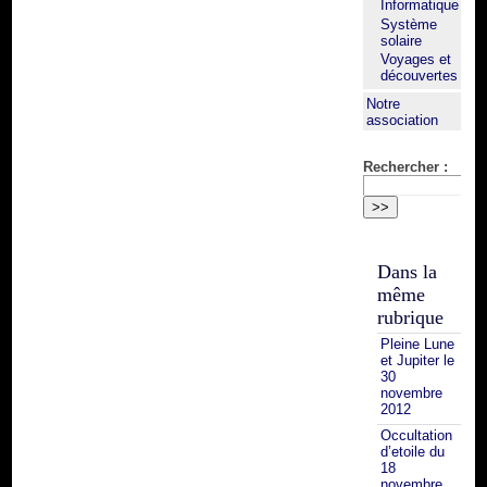
Informatique
Système
solaire
Voyages et
découvertes
Notre
association
Rechercher :
Dans la
même
rubrique
Pleine Lune
et Jupiter le
30
novembre
2012
Occultation
d’etoile du
18
novembre