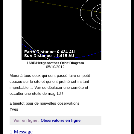
168P/Hergenrother Orbit Diagram
05/10/2012
Merci à tous ceux qui sont passé faire un petit
coucou sur le site et qui ont profité cet instant
improbable.... Voir se déplacer une comète et
occulter une étoile de mag 13 !
à bientôt pour de nouvelles observations
Yves
Voir en ligne :
Observatoire en ligne
1 Message