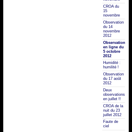
CROA du
15
novembre
Observation
du 14
novembre
2012
Observation
en ligne du
5 octobre
2012
Humidité :
humilité !
Observation
du 17 août
2012
Deux
observations
en juillet !!
CROA de la
nuit du 23
juillet 2012
Faute de
ciel