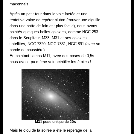
maconnais.
Après un petit tour dans la voie lactée et une
tentative vaine de repérer pluton (trouver une aiguille
dans une botte de foin est plus facile), nous avons
pointés quelques belles galaxies, comme NGC 253
dans le Scuplteur, M33, M31 et ses galaxies
satellites, NGC 7320, NGC 7331, NGC 891 (avec sa
bande de poussière)...
En pointant l’amas M11, avec des poses de 0,5s
nous avons pu même voir scintiller les étoiles !
M31 pose unique de 20s
Mais le clou de la soirée a été le repérage de la