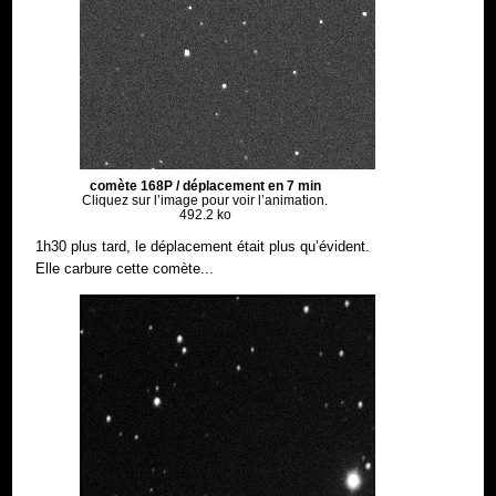
comète 168P / déplacement en 7 min
Cliquez sur l’image pour voir l’animation.
492.2 ko
1h30 plus tard, le déplacement était plus qu’évident.
Elle carbure cette comète...