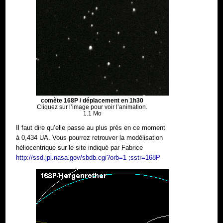
comète 168P / déplacement en 1h30
Cliquez sur l’image pour voir l’animation.
1.1 Mo
Il faut dire qu’elle passe au plus près en ce moment
à 0,434 UA. Vous pourrez retrouver la modélisation
héliocentrique sur le site indiqué par Fabrice
http://ssd.jpl.nasa.gov/sbdb.cgi?orb=1 ;sstr=168P