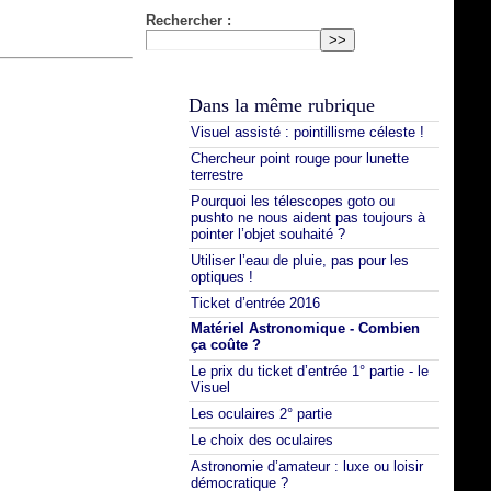
Rechercher :
Dans la même rubrique
Visuel assisté : pointillisme céleste !
Chercheur point rouge pour lunette
terrestre
Pourquoi les télescopes goto ou
pushto ne nous aident pas toujours à
pointer l’objet souhaité ?
Utiliser l’eau de pluie, pas pour les
optiques !
Ticket d’entrée 2016
Matériel Astronomique - Combien
ça coûte ?
Le prix du ticket d’entrée 1° partie - le
Visuel
Les oculaires 2° partie
Le choix des oculaires
Astronomie d’amateur : luxe ou loisir
démocratique ?