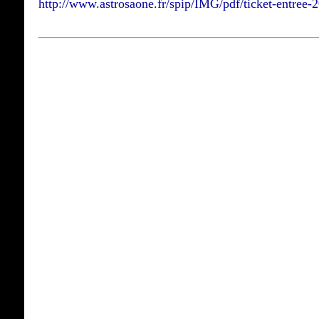
http://www.astrosaone.fr/spip/IMG/pdf/ticket-entree-