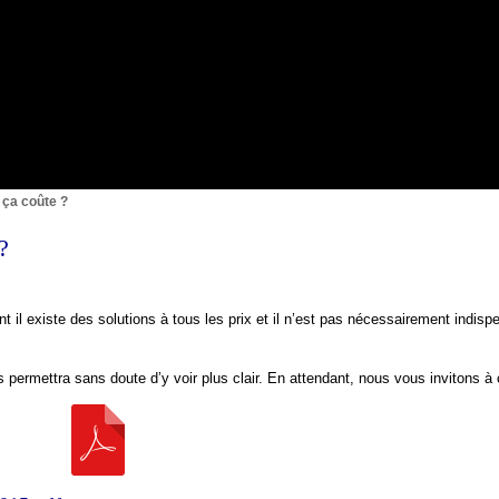
{1}
 ça coûte ?
?
t il existe des solutions à tous les prix et il n’est pas nécessairement indispe
s permettra sans doute d’y voir plus clair. En attendant, nous vous invitons à c