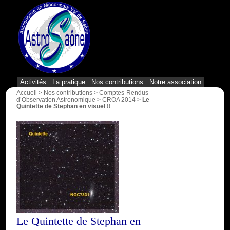
{1}
Activités
La pratique
Nos contributions
Notre association
Accueil
>
Nos contributions
>
Comptes-Rendus
d’Observation Astronomique
>
CROA 2014
>
Le
Quintette de Stephan en visuel !!
Le Quintette de Stephan en