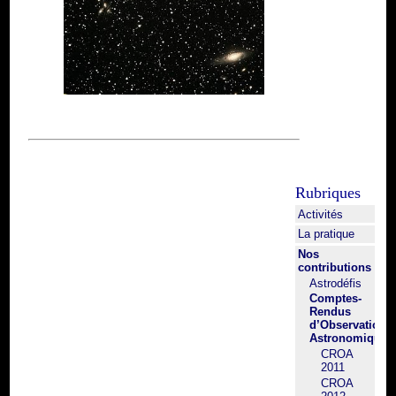
Rubriques
Activités
La pratique
Nos
contributions
Astrodéfis
Comptes-
Rendus
d’Observation
Astronomique
CROA
2011
CROA