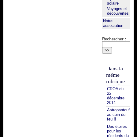
solaire
Voyages et
découvertes
Notre
association
Rechercher :
Dans la
même
rubrique
CROA du
22
décembre
2014
Astropantoufle
au coin du
feu !!
Des étoiles
pour les
résidents du