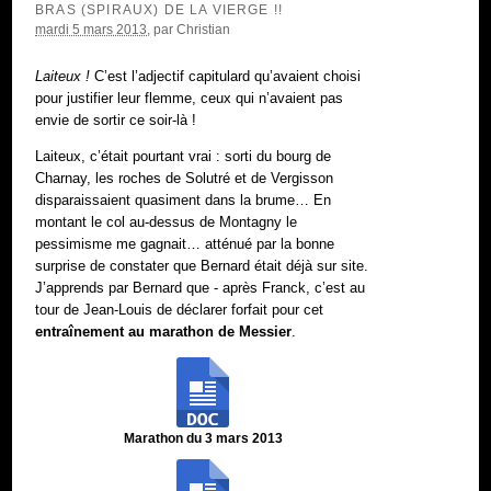
BRAS (SPIRAUX) DE LA VIERGE !!
mardi 5 mars 2013
, par
Christian
Laiteux !
C’est l’adjectif capitulard qu’avaient choisi
pour justifier leur flemme, ceux qui n’avaient pas
envie de sortir ce soir-là !
Laiteux, c’était pourtant vrai : sorti du bourg de
Charnay, les roches de Solutré et de Vergisson
disparaissaient quasiment dans la brume… En
montant le col au-dessus de Montagny le
pessimisme me gagnait… atténué par la bonne
surprise de constater que Bernard était déjà sur site.
J’apprends par Bernard que - après Franck, c’est au
tour de Jean-Louis de déclarer forfait pour cet
entraînement au marathon de Messier
.
Marathon du 3 mars 2013