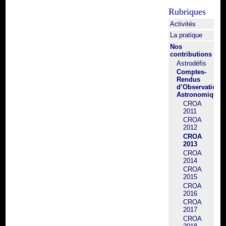
Rubriques
Activités
La pratique
Nos
contributions
Astrodéfis
Comptes-
Rendus
d’Observation
Astronomique
CROA
2011
CROA
2012
CROA
2013
CROA
2014
CROA
2015
CROA
2016
CROA
2017
CROA