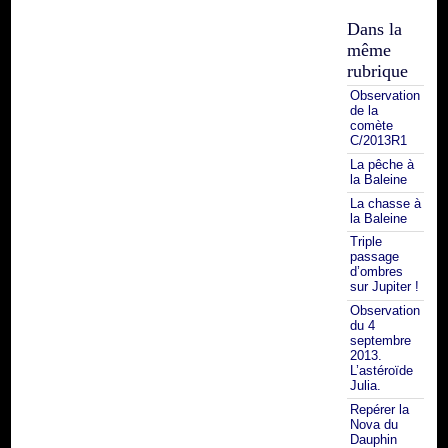
Dans la
même
rubrique
Observation
de la
comète
C/2013R1
La pêche à
la Baleine
La chasse à
la Baleine
Triple
passage
d’ombres
sur Jupiter !
Observation
du 4
septembre
2013.
L’astéroïde
Julia.
Repérer la
Nova du
Dauphin