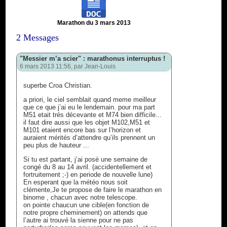
Marathon du 3 mars 2013
2 Messages
"Messier m’a scier" : marathonus interruptus !
6 mars 2013 11:56, par
Jean-Louis
superbe Croa Christian.
a priori, le ciel semblait quand meme meilleur
que ce que j’ai eu le lendemain. pour ma part
M51 etait trés décevante et M74 bien difficile...
il faut dire aussi que les objet M102,M51 et
M101 etaient encore bas sur l’horizon et
auraient mérités d’attendre qu’ils prennent un
peu plus de hauteur ...
Si tu est partant, j’ai posé une semaine de
congé du 8 au 14 avril. (accidentellement et
fortruitement ;-) en periode de nouvelle lune)
En esperant que la météo nous soit
clémente,Je te propose de faire le marathon en
binome , chacun avec notre telescope.
on pointe chaucun une cible(en fonction de
notre propre cheminement) on attends que
l’autre ai trouvé la sienne pour ne pas