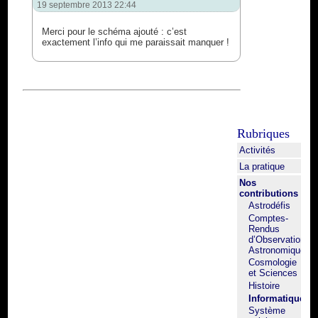
19 septembre 2013 22:44
Merci pour le schéma ajouté : c’est
exactement l’info qui me paraissait manquer !
Rubriques
Activités
La pratique
Nos
contributions
Astrodéfis
Comptes-
Rendus
d’Observation
Astronomique
Cosmologie
et Sciences
Histoire
Informatique
Système