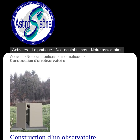
{1}
Activités
La pratique
Nos contributions
Notre association
Accueil
>
Nos contributions
>
Informatique
>
Construction d’un observatoire
Construction d’un observatoire