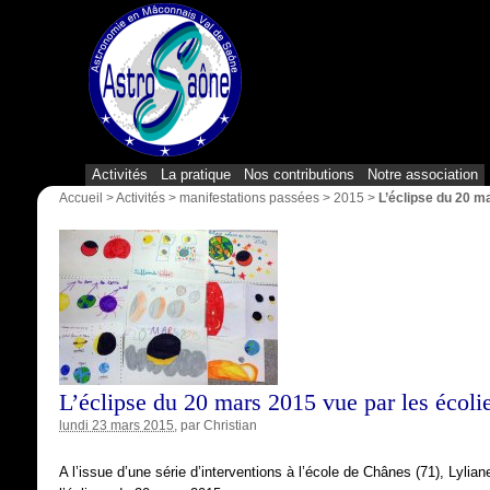
Activités
La pratique
Nos contributions
Notre association
Accueil
>
Activités
>
manifestations passées
>
2015
>
L’éclipse du 20 m
L’éclipse du 20 mars 2015 vue par les écoli
lundi 23 mars 2015
, par
Christian
A l’issue d’une série d’interventions à l’école de Chânes (71), Lyli