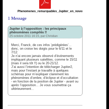
Phenomenes_remarquables_Jupiter_en_novembre_et_decembre
1 Message
Jupiter à l’opposition : les principaux
phénomènes compilés !!
25 octobre 2011 16:15, par
Christian
Merci, Franck, de ces infos ’prédigérées’...
donc, on croise les doigts pour le 6/11 et le
7/12.
Je n’ai encore jamais observé d’événements
impliquant plusieurs satellites, comme le 15/11
(mais il sera tôt !!) ou le 20-21/12.
J’ai aussi l’intention de télécharger Jupiter2,
mais pour l’instant je travaille à quelques
schémas pour m’expliquer clairement les
phénomènes d’ombre, d’éclipse et d’occultation
- en fonction de la position de Jupiter -
avant
ou
après
l’opposition... Je vous soumettrai ça
ultérieurement...