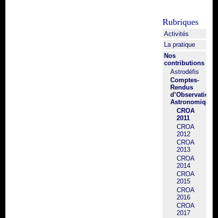
Rubriques
Activités
La pratique
Nos
contributions
Astrodéfis
Comptes-
Rendus
d’Observation
Astronomique
CROA
2011
CROA
2012
CROA
2013
CROA
2014
CROA
2015
CROA
2016
CROA
2017