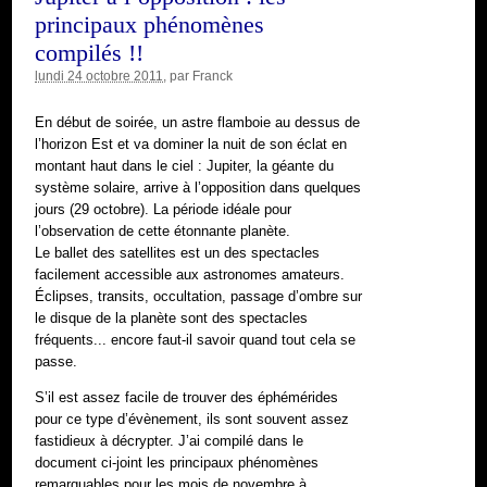
principaux phénomènes
compilés !!
lundi 24 octobre 2011
, par
Franck
En début de soirée, un astre flamboie au dessus de
l’horizon Est et va dominer la nuit de son éclat en
montant haut dans le ciel : Jupiter, la géante du
système solaire, arrive à l’opposition dans quelques
jours (29 octobre). La période idéale pour
l’observation de cette étonnante planète.
Le ballet des satellites est un des spectacles
facilement accessible aux astronomes amateurs.
Éclipses, transits, occultation, passage d’ombre sur
le disque de la planète sont des spectacles
fréquents... encore faut-il savoir quand tout cela se
passe.
S’il est assez facile de trouver des éphémérides
pour ce type d’évènement, ils sont souvent assez
fastidieux à décrypter. J’ai compilé dans le
document ci-joint les principaux phénomènes
remarquables pour les mois de novembre à