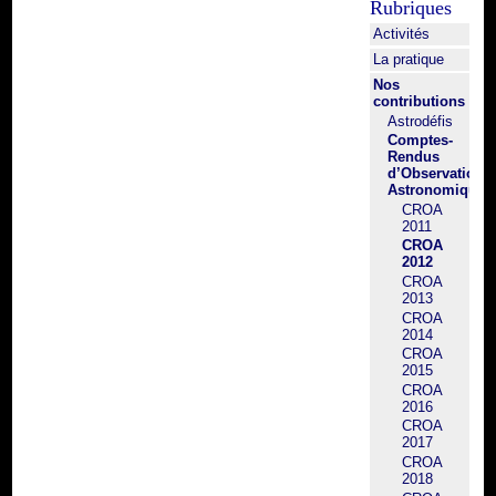
Rubriques
Activités
La pratique
Nos
contributions
Astrodéfis
Comptes-
Rendus
d’Observation
Astronomique
CROA
2011
CROA
2012
CROA
2013
CROA
2014
CROA
2015
CROA
2016
CROA
2017
CROA
2018