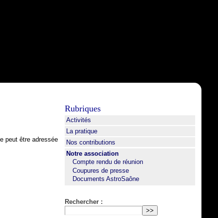
Rubriques
Activités
La pratique
te peut être adressée
Nos contributions
Notre association
Compte rendu de réunion
Coupures de presse
Documents AstroSaône
Rechercher :