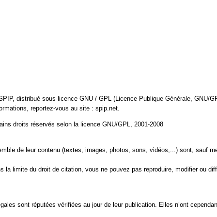
bre SPIP, distribué sous licence GNU / GPL (Licence Publique Générale, GNU/
nformations, reportez-vous au site : spip.net.
tains droits réservés selon la licence GNU/GPL, 2001-2008
emble de leur contenu (textes, images, photos, sons, vidéos,...) sont, sauf me
 la limite du droit de citation, vous ne pouvez pas reproduire, modifier ou dif
gales sont réputées vérifiées au jour de leur publication. Elles n’ont cependa