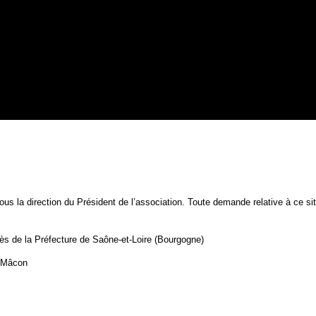
{1}
ous la direction du Président de l’association. Toute demande relative à ce si
rès de la Préfecture de Saône-et-Loire (Bourgogne)
s-Mâcon