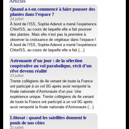
Articles
Quand a-t-on commencé à faire pousser des
plantes dans l’espace ?
24 juillet
À bord de l’ISS, Sophie Adenot a mené l’expérience
ChlorISS, au cours de laquelle elle a fait pousser
des plantes. Mais elle n’est pas la première à
observer la croissance de végétaux dans l’espace !
À bord de l’ISS, Sophie Adenot a mené l’expérience
ChlorISS, au cours de laquelle elle a fait (…)
Astronaute d’un jour : de la sélection
coopérative au vol parabolique, récit d’un
rêve devenu réalité
23 juillet
Trente collégiens de 4e venant de toute la France
ont participé à un vol 0G après avoir remporté la
finale nationale d’Astronaute d’un jour. Une
expérience unique. Trente collégiens de 4e venant
de toute la France ont participé à un vol 0G après
avoir remporté la finale nationale d’Astronaute (…)
Littosat : quand les satellites donnent le
pouls de nos côtes
21 juillet