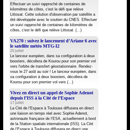
Effectuer un suivi rapproché de centaines de
kilomètres de côtes, c'est le défi que relève
Littosat. Cette solution d'observation par satellite a
été développée avec le soutien du CNES. Effectuer
un suivi rapproché de centaines de kilomètres de
côtes, c'est le défi que relève Littosat. (…)
VA270 : suivez le lancement d’Ariane 6 avec
le satellite météo MTG-I2
20 juillet
Le lanceur européen, dans sa configuration à deux
boosters, décollera de Kourou pour son premier vol
vers l'orbite de transfert géostationnaire. Rendez-
vous le 27 août au soir ! Le lanceur européen, dans
sa configuration à deux boosters, décollera de
Kourou pour son premier vol vers (…)
Vivez en direct un appel de Sophie Adenot
depuis l’ISS à la Cité de l’Espace
17 juillet
La Cité de l’Espace à Toulouse diffusera en direct
une liaison en temps réel avec Sophie Adenot,
astronaute française de l’ESA, actuellement à bord
de la Station spatiale internationale (ISS). La Cité
de l’Espace à Toulouse diffusera en direct une